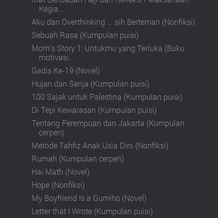
Kegia...
Aku dan Overthinking ... sih Berteman (Nonfiksi)
Sebuah Rasa (Kumpulan puisi)
Mom’s Story 1: Untukmu yang Terluka (Buku
motivasi...
Gadis Ke-19 (Novel)
Hujan dan Senja (Kumpulan puisi)
100 Sajak untuk Palestina (Kumpulan puisi)
Di Tepi Kewarasan (Kumpulan puisi)
Tentang Perempuan dan Jakarta (Kumpulan
cerpen)
Metode Tahfiz Anak Usia Dini (Nonfiksi)
Rumah (Kumpulan cerpen)
Hai Math (Novel)
Hope (Nonfiksi)
My Boyfriend Is a Gumiho (Novel)
Letter that I Wrote (Kumpulan puisi)