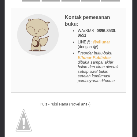
Kontak pemesanan
buku:
WA/SMS:
0896-8530-
9651
LINE@:
@ellunar
(dengan @)
Preorder buku-buku
Ellunar Publisher
dibuka sampai akhir
bulan dan akan dicetak
setiap awal bulan
setelah konfirmasi
pembayaran diterima
Puisi-Puisi Nana (Novel anak)