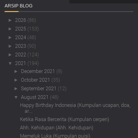
ARSIP
BLOG
2026
(86)
►
2025
(153)
►
2024
(48)
►
2023
(90)
►
2022
(124)
►
2021
(194)
▼
December 2021
(9)
►
October 2021
(35)
►
September 2021
(12)
►
August 2021
(48)
▼
Happy Birthday Indonesia (Kumpulan ucapan, doa,
ar...
Ketika Rasa Bercerita (Kumpulan cerpen)
Ahh. Kehidupan (Ahh. Kehidupan)
Memeluk Luka (Kumpulan puisi)