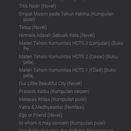
Titik Nadir (Novel)
Empat Musim pada Tahun Kelima (Kumpulan
puisi)
Tatap (Novel)
Nirmala Adalah Sebuah Kata (Novel)
Materi Tahsin Komunitas HOTS 3 (Lanjutan) (Buku
Pe...
Materi Tahsin Komunitas HOTS 2 (Dasar) (Buku
pelaj...
Materi Tahsin Komunitas HOTS 1 (I’Dad) (Buku
pelaj...
Our Little Beautiful City (Novel)
Prasasti Kalbu (Kumpulan cerpen)
Melepas Ikhlas (Kumpulan puisi)
Yatra & Madhyaantar (Nonfiksi)
Ego or Friend (Novel)
to whom it may concern (Kumpulan puisi)
Kiat Beribadah Haji dan Refleksi Pelaksanaan