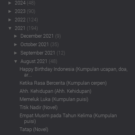
2024
(48)
►
2023
(90)
►
2022
(124)
►
2021
(194)
▼
December 2021
(9)
►
October 2021
(35)
►
September 2021
(12)
►
August 2021
(48)
▼
Happy Birthday Indonesia (Kumpulan ucapan, doa,
ar...
Ketika Rasa Bercerita (Kumpulan cerpen)
Ahh. Kehidupan (Ahh. Kehidupan)
Memeluk Luka (Kumpulan puisi)
Titik Nadir (Novel)
Empat Musim pada Tahun Kelima (Kumpulan
puisi)
Tatap (Novel)