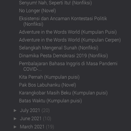
Senyum! Nah, Seperti Itu! (Nonfiksi)
No Longer (Novel)
Eksistensi dan Ancaman Kontestasi Politik
(Nonfiksi)
Adventure in the Words World (Kumpulan Puisi)
Adventure in the Words World (Kumpulan Cerpen)
Selangkah Mengenal Sunah (Nonfiksi)
Dinamika Pesta Demokrasi 2019 (Nonfiksi)
Pembalajaran Bahasa Inggris di Masa Pandemi
COVID-...
Kita Pernah (Kumpulan puisi)
Pak Bos Labuhanku (Novel)
Karangkobar Masih Beku (Kumpulan puisi)
Batas Waktu (Kumpulan puisi)
July 2021
(20)
►
June 2021
(10)
►
March 2021
(19)
►