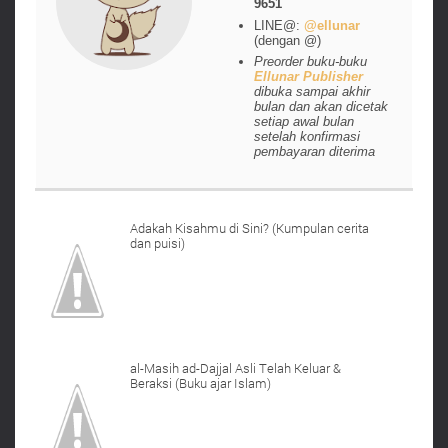
9651
LINE@:
@ellunar
(dengan @)
Preorder buku-buku
Ellunar Publisher
dibuka sampai akhir
bulan dan akan dicetak
setiap awal bulan
setelah konfirmasi
pembayaran diterima
Adakah Kisahmu di Sini? (Kumpulan cerita
dan puisi)
al-Masih ad-Dajjal Asli Telah Keluar &
Beraksi (Buku ajar Islam)