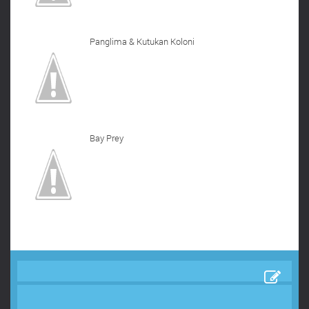
Panglima & Kutukan Koloni
Bay Prey