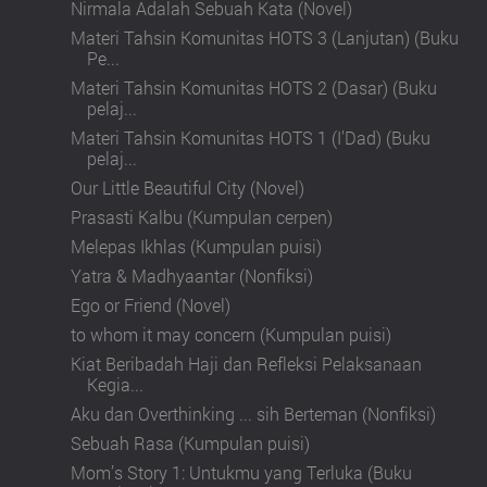
Nirmala Adalah Sebuah Kata (Novel)
Materi Tahsin Komunitas HOTS 3 (Lanjutan) (Buku
Pe...
Materi Tahsin Komunitas HOTS 2 (Dasar) (Buku
pelaj...
Materi Tahsin Komunitas HOTS 1 (I’Dad) (Buku
pelaj...
Our Little Beautiful City (Novel)
Prasasti Kalbu (Kumpulan cerpen)
Melepas Ikhlas (Kumpulan puisi)
Yatra & Madhyaantar (Nonfiksi)
Ego or Friend (Novel)
to whom it may concern (Kumpulan puisi)
Kiat Beribadah Haji dan Refleksi Pelaksanaan
Kegia...
Aku dan Overthinking ... sih Berteman (Nonfiksi)
Sebuah Rasa (Kumpulan puisi)
Mom’s Story 1: Untukmu yang Terluka (Buku