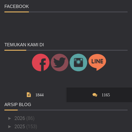
FACEBOOK
TEMUKAN
KAMI DI
1844
1165
ARSIP
BLOG
2026
(86)
►
2025
(153)
►