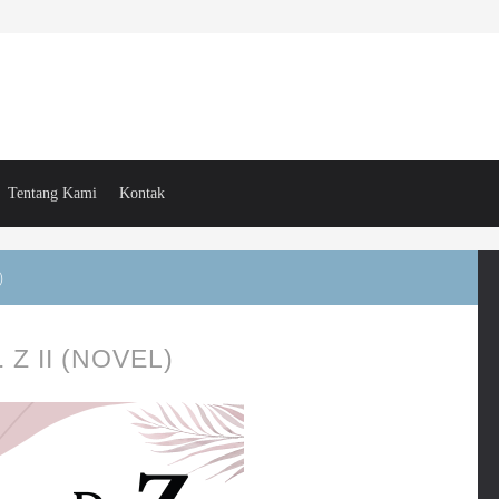
Tentang Kami
Kontak
)
 Z II (NOVEL)