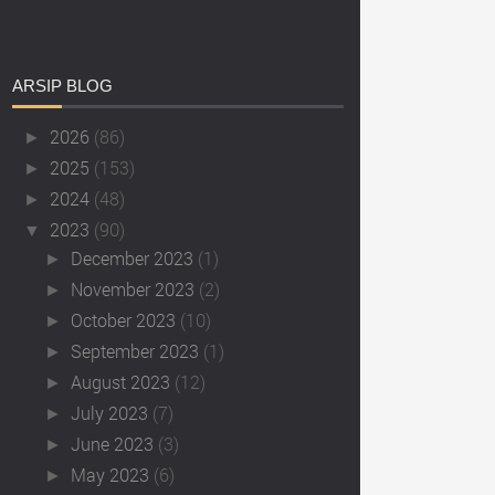
ARSIP
BLOG
2026
(86)
►
2025
(153)
►
2024
(48)
►
2023
(90)
▼
December 2023
(1)
►
November 2023
(2)
►
October 2023
(10)
►
September 2023
(1)
►
August 2023
(12)
►
July 2023
(7)
►
June 2023
(3)
►
May 2023
(6)
►