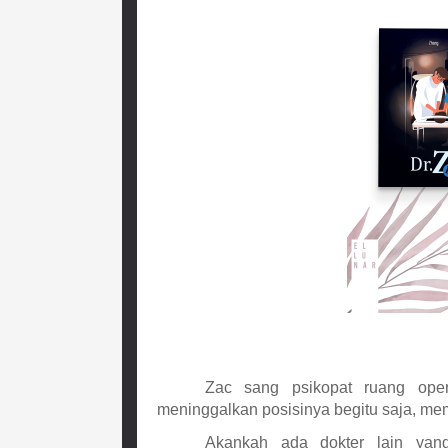
Zac sang psikopat ruang oper
meninggalkan posisinya begitu saja, me
Akankah ada dokter lain yan