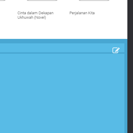
Cinta dalam Dekapan
Perjalanan Kita
Ukhuwah (Novel)