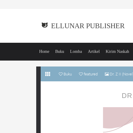
ELLUNAR PUBLISHER
Home
Buku
Lomba
Artikel
Kirim Naskah
Buku
featured
Dr. Z II (Novel
DR.