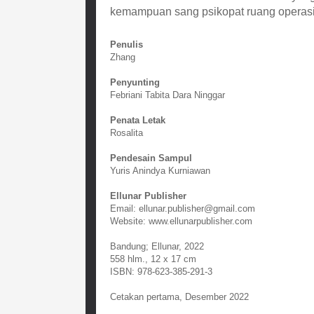
kemampuan sang psikopat ruang operas
Penulis
Zhang
Penyunting
Febriani Tabita Dara Ninggar
Penata Letak
Rosalita
Pendesain Sampul
Yuris Anindya Kurniawan
Ellunar Publisher
Email: ellunar.publisher@gmail.com
Website: www.ellunarpublisher.com
Bandung; Ellunar, 2022
558 hlm., 12 x 17 cm
ISBN: 978-623-385-291-3
Cetakan pertama, Desember 2022