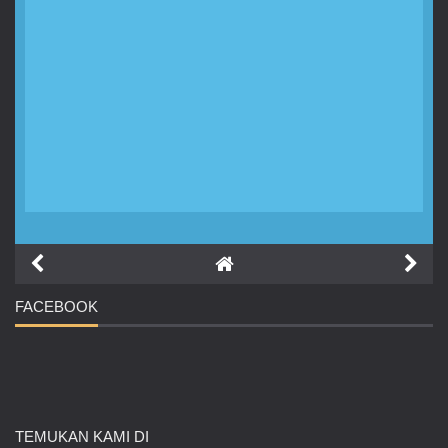
FACEBOOK
TEMUKAN
KAMI DI