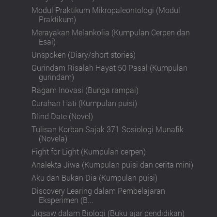
Modul Praktikum Mikropaleontologi (Modul
Praktikum)
Merayakan Melankolia (Kumpulan Cerpen dan
Esai)
Unspoken (Diary/short stories)
Gurindam Risalah Hayat 50 Pasal (Kumpulan
gurindam)
Ragam Inovasi (Bunga rampai)
Curahan Hati (Kumpulan puisi)
Blind Date (Novel)
Tulisan Korban Sajak 371 Sosiologi Munafik
(Novela)
Fight for Light (Kumpulan cerpen)
Analekta Jiwa (Kumpulan puisi dan cerita mini)
Aku dan Bukan Dia (Kumpulan puisi)
Discovery Learing dalam Pembelajaran
Eksperimen (B...
Jigsaw dalam Biologi (Buku ajar pendidikan)