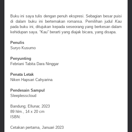
Buku ini saya tulis dengan penuh ekspresi. Sebagian besar puisi
di dalam buku ini bertemakan romansa. Pemilihan judul
Kau
pada buku ini, ditujukan kepada seseorang yang berkesan dalam
kehidupan saya. “Kau” berarti yang diajak bicara, yang disapa.
Penulis
Suryo Kusumo
Penyunting
Febriani Tabita Dara Ninggar
Penata Letak
Niken Hapsari Cahyarina
Pendesain Sampul
Sleeplesscloud
Bandung; Ellunar, 2023
89 hlm., 14 x 20 cm
ISBN:
Cetakan pertama, Januari 2023