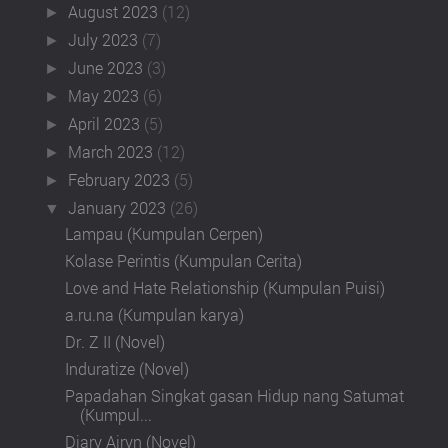
August 2023
(12)
►
July 2023
(7)
►
June 2023
(3)
►
May 2023
(6)
►
April 2023
(5)
►
March 2023
(12)
►
February 2023
(5)
►
January 2023
(26)
▼
Lampau (Kumpulan Cerpen)
Kolase Perintis (Kumpulan Cerita)
Love and Hate Relationship (Kumpulan Puisi)
a.ru.na (Kumpulan karya)
Dr. Z II (Novel)
Induratize (Novel)
Papadahan Singkat gasan Hidup nang Satumat
(Kumpul...
Diary Airyn (Novel)