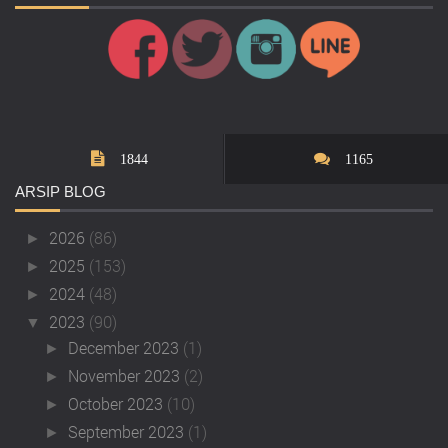
1844
1165
ARSIP
BLOG
2026
(86)
►
2025
(153)
►
2024
(48)
►
2023
(90)
▼
December 2023
(1)
►
November 2023
(2)
►
October 2023
(10)
►
September 2023
(1)
►