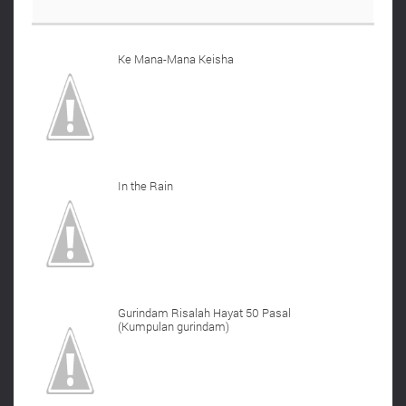
Ke Mana-Mana Keisha
In the Rain
Gurindam Risalah Hayat 50 Pasal
(Kumpulan gurindam)