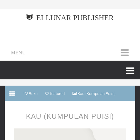
ELLUNAR PUBLISHER
MENU
Buku
featured
Kau (Kumpulan Puisi)
KAU (KUMPULAN PUISI)