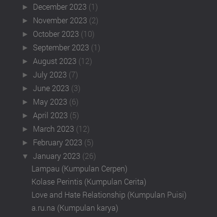
December 2023
(1)
►
November 2023
(2)
►
October 2023
(10)
►
September 2023
(1)
►
August 2023
(12)
►
July 2023
(7)
►
June 2023
(3)
►
May 2023
(6)
►
April 2023
(5)
►
March 2023
(12)
►
February 2023
(5)
►
January 2023
(26)
▼
Lampau (Kumpulan Cerpen)
Kolase Perintis (Kumpulan Cerita)
Love and Hate Relationship (Kumpulan Puisi)
a.ru.na (Kumpulan karya)