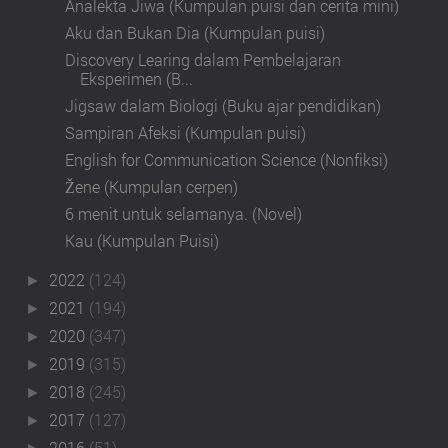
Analekta Jiwa (Kumpulan puisi dan cerita mini)
Aku dan Bukan Dia (Kumpulan puisi)
Discovery Learing dalam Pembelajaran
Eksperimen (B...
Jigsaw dalam Biologi (Buku ajar pendidikan)
Sampiran Afeksi (Kumpulan puisi)
English for Communication Science (Nonfiksi)
Žene (Kumpulan cerpen)
6 menit untuk selamanya. (Novel)
Kau (Kumpulan Puisi)
2022
(124)
►
2021
(194)
►
2020
(347)
►
2019
(315)
►
2018
(245)
►
2017
(127)
►
2016
(51)