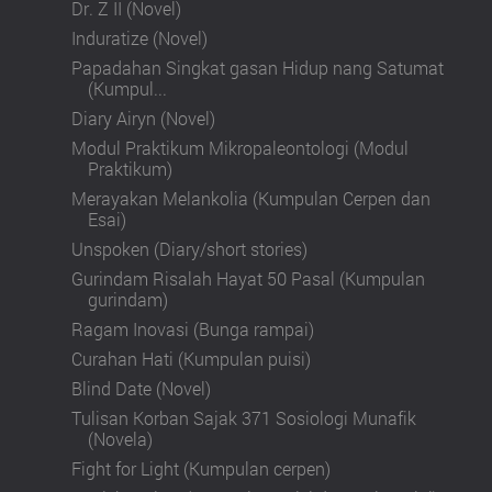
Dr. Z II (Novel)
Induratize (Novel)
Papadahan Singkat gasan Hidup nang Satumat
(Kumpul...
Diary Airyn (Novel)
Modul Praktikum Mikropaleontologi (Modul
Praktikum)
Merayakan Melankolia (Kumpulan Cerpen dan
Esai)
Unspoken (Diary/short stories)
Gurindam Risalah Hayat 50 Pasal (Kumpulan
gurindam)
Ragam Inovasi (Bunga rampai)
Curahan Hati (Kumpulan puisi)
Blind Date (Novel)
Tulisan Korban Sajak 371 Sosiologi Munafik
(Novela)
Fight for Light (Kumpulan cerpen)