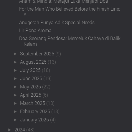
Aham & Mindia: Merajut Luka Menjadi Doa
For the Man Who Believed Before the Finish Line:
A...
Anugerah Punya Adik Special Needs
Lir Rona Aroma
Doa Seorang Pendosa: Memeluk Cahaya di Balik
Kelam
September 2025
(9)
►
August 2025
(13)
►
July 2025
(18)
►
June 2025
(19)
►
May 2025
(22)
►
April 2025
(6)
►
March 2025
(10)
►
February 2025
(18)
►
January 2025
(4)
►
2024
(48)
►