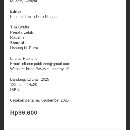
Muaddyl Akhyar
Editor :
Febriani Tabita Dara Ninggar
Tim Grafis
Penata Letak :
Rosalita
Sampul :
Hanung N. Putra
Ellunar Publisher
Email: ellunar.publisher@gmail.com
Website: https://www.ellunar.my.id/
Bandung; Ellunar, 2025
123 hlm., 14x20
ISBN: -
Cetakan pertama, September 2025
Rp96.600