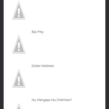
Bay Prey
Dokter Medioker
Ibu, Mengapa Aku Dilahirkan?