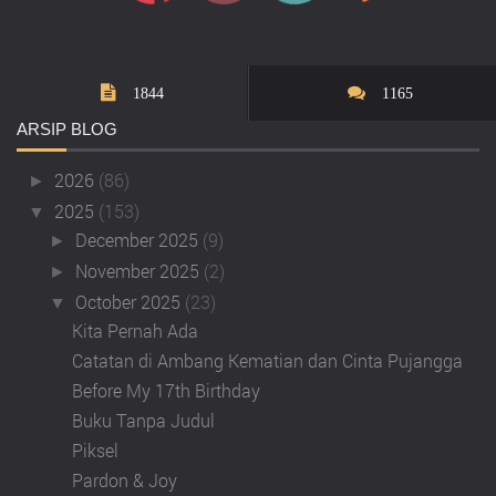
1844
1165
ARSIP
BLOG
2026
(86)
►
2025
(153)
▼
December 2025
(9)
►
November 2025
(2)
►
October 2025
(23)
▼
Kita Pernah Ada
Catatan di Ambang Kematian dan Cinta Pujangga
Before My 17th Birthday
Buku Tanpa Judul
Piksel
Pardon & Joy