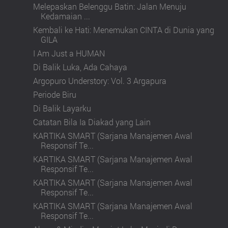
Melepaskan Belenggu Batin: Jalan Menuju
Kedamaian ...
Kembali ke Hati: Menemukan CINTA di Dunia yang
GILA
I Am Just a HUMAN
Di Balik Luka, Ada Cahaya
Argopuro Understory: Vol. 3 Argapura
Periode Biru
Di Balik Layarku
Catatan Bila Ia Diakad yang Lain
KARTIKA SMART (Sarjana Manajemen Awal
Responsif Te...
KARTIKA SMART (Sarjana Manajemen Awal
Responsif Te...
KARTIKA SMART (Sarjana Manajemen Awal
Responsif Te...
KARTIKA SMART (Sarjana Manajemen Awal
Responsif Te...