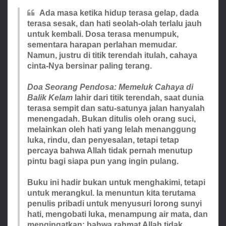
Ada masa ketika hidup terasa gelap, dada
terasa sesak, dan hati seolah-olah terlalu jauh
untuk kembali. Dosa terasa menumpuk,
sementara harapan perlahan memudar.
Namun, justru di titik terendah itulah, cahaya
cinta-Nya bersinar paling terang.
Doa Seorang Pendosa: Memeluk Cahaya di
Balik Kelam
lahir dari titik terendah, saat dunia
terasa sempit dan satu-satunya jalan hanyalah
menengadah. Bukan ditulis oleh orang suci,
melainkan oleh hati yang lelah menanggung
luka, rindu, dan penyesalan, tetapi tetap
percaya bahwa Allah tidak pernah menutup
pintu bagi siapa pun yang ingin pulang.
Buku ini hadir bukan untuk menghakimi, tetapi
untuk merangkul. Ia menuntun kita terutama
penulis pribadi untuk menyusuri lorong sunyi
hati, mengobati luka, menampung air mata, dan
mengingatkan: bahwa rahmat Allah tidak