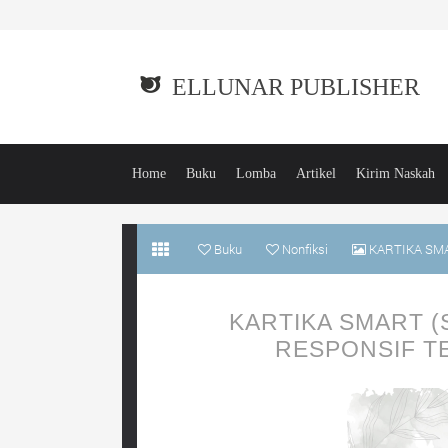
ELLUNAR PUBLISHER
Home
Buku
Lomba
Artikel
Kirim Naskah
Buku
Nonfiksi
KARTIKA SMAR
KARTIKA SMART 
RESPONSIF TE