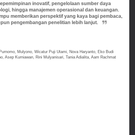
kepemimpinan inovatif, pengelolaan sumber daya
logi, hingga manajemen operasional dan keuangan.
ampu memberikan perspektif yang kaya bagi pembaca,
upun pengembangan penelitian lebih lanjut.
Purnomo, Mulyono, Wicatur Puji Utami, Nova Haryanto, Eko Budi
no, Asep Kurniawan, Rini Mulyanisari, Tania Adialita, Aam Rachmat