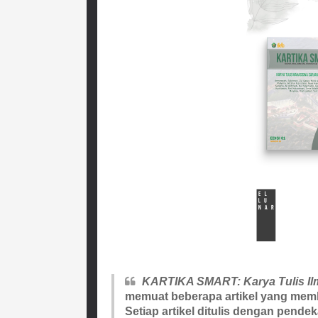
KARTIKA SMART: Karya Tulis Il
memuat beberapa artikel yang mem
Setiap artikel ditulis dengan pen