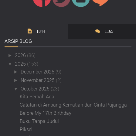
1844
1165
ARSIP
BLOG
2026
(86)
►
2025
(153)
▼
December 2025
(9)
►
November 2025
(2)
►
October 2025
(23)
▼
Kita Pernah Ada
Catatan di Ambang Kematian dan Cinta Pujangga
Before My 17th Birthday
Buku Tanpa Judul
Piksel