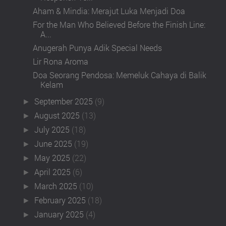
Aham & Mindia: Merajut Luka Menjadi Doa
For the Man Who Believed Before the Finish Line:
A...
Anugerah Punya Adik Special Needs
Lir Rona Aroma
Doa Seorang Pendosa: Memeluk Cahaya di Balik
Kelam
September 2025
(9)
►
August 2025
(13)
►
July 2025
(18)
►
June 2025
(19)
►
May 2025
(22)
►
April 2025
(6)
►
March 2025
(10)
►
February 2025
(18)
►
January 2025
(4)
►