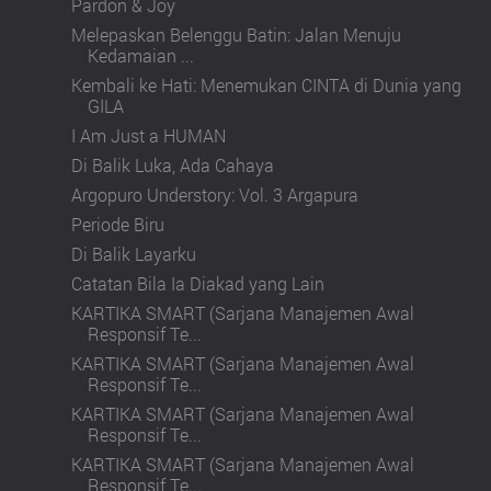
Pardon & Joy
Melepaskan Belenggu Batin: Jalan Menuju
Kedamaian ...
Kembali ke Hati: Menemukan CINTA di Dunia yang
GILA
I Am Just a HUMAN
Di Balik Luka, Ada Cahaya
Argopuro Understory: Vol. 3 Argapura
Periode Biru
Di Balik Layarku
Catatan Bila Ia Diakad yang Lain
KARTIKA SMART (Sarjana Manajemen Awal
Responsif Te...
KARTIKA SMART (Sarjana Manajemen Awal
Responsif Te...
KARTIKA SMART (Sarjana Manajemen Awal
Responsif Te...
KARTIKA SMART (Sarjana Manajemen Awal
Responsif Te...