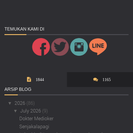
TEMUKAN
KAMI DI
1844
1165
ARSIP
BLOG
2026
(86)
▼
July 2026
(9)
▼
Dokter Medioker
Senjakalapagi