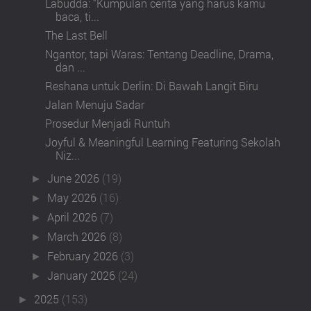
Labudda: “Kumpulan cerita yang harus kamu
baca, ti...
The Last Bell
Ngantor, tapi Waras: Tentang Deadline, Drama,
dan ...
Reshana untuk Derlin: Di Bawah Langit Biru
Jalan Menuju Sadar
Prosedur Menjadi Runtuh
Joyful & Meaningful Learning Featuring Sekolah
Niz...
June 2026
(19)
►
May 2026
(16)
►
April 2026
(7)
►
March 2026
(8)
►
February 2026
(3)
►
January 2026
(24)
►
2025
(153)
►