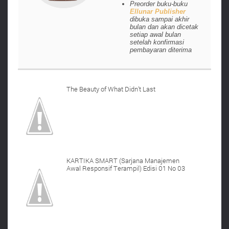
Preorder buku-buku
Ellunar Publisher
dibuka sampai akhir
bulan dan akan dicetak
setiap awal bulan
setelah konfirmasi
pembayaran diterima
The Beauty of What Didn’t Last
KARTIKA SMART (Sarjana Manajemen
Awal Responsif Terampil) Edisi 01 No 03