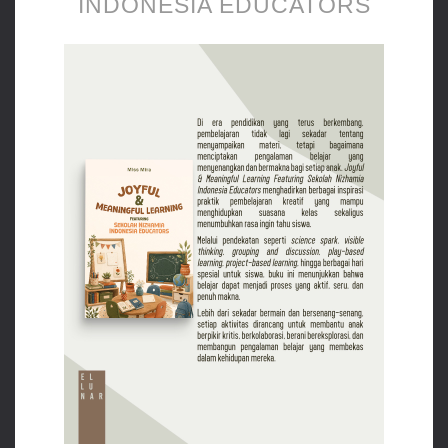
INDONESIA EDUCATORS