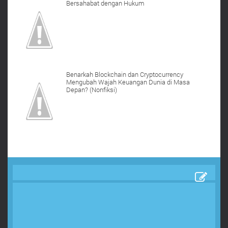
Bersahabat dengan Hukum
Benarkah Blockchain dan Cryptocurrency
Mengubah Wajah Keuangan Dunia di Masa
Depan? (Nonfiksi)