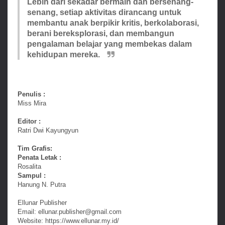
Lebih dari sekadar bermain dan bersenang-
senang, setiap aktivitas dirancang untuk
membantu anak berpikir kritis, berkolaborasi,
berani bereksplorasi, dan membangun
pengalaman belajar yang membekas dalam
kehidupan mereka.
Penulis :
Miss Mira
Editor :
Ratri Dwi Kayungyun
Tim Grafis:
Penata Letak :
Rosalita
Sampul :
Hanung N. Putra
Ellunar Publisher
Email: ellunar.publisher@gmail.com
Website: https://www.ellunar.my.id/