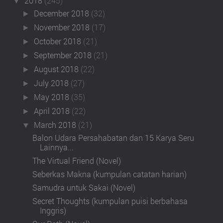
2018
(245)
▼
December 2018
(32)
►
November 2018
(17)
►
October 2018
(21)
►
September 2018
(21)
►
August 2018
(22)
►
July 2018
(27)
►
May 2018
(35)
►
April 2018
(22)
►
March 2018
(21)
▼
Balon Udara Persahabatan dan 15 Karya Seru
Lainnya...
The Virtual Friend (Novel)
Seberkas Makna (kumpulan catatan harian)
Samudra untuk Sakai (Novel)
Secret Thoughts (kumpulan puisi berbahasa
Inggris)