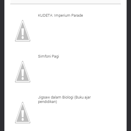
KUDETA: Imperium Parade
Simfoni Pagi
Jigsaw dalam Biologi (Buku ajar
pendidikan)