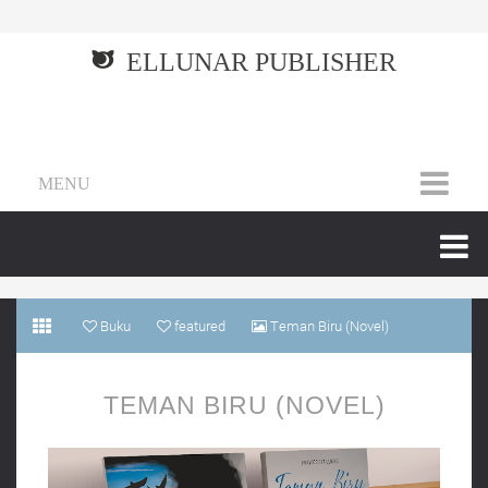
ELLUNAR PUBLISHER
MENU
Buku
featured
Teman Biru (Novel)
TEMAN BIRU (NOVEL)