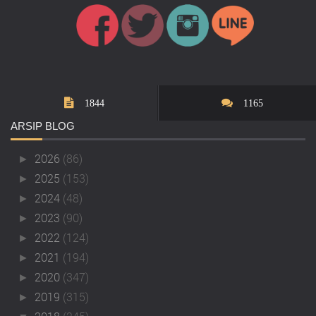
1844
1165
ARSIP
BLOG
2026
(86)
►
2025
(153)
►
2024
(48)
►
2023
(90)
►
2022
(124)
►
2021
(194)
►
2020
(347)
►
2019
(315)
►