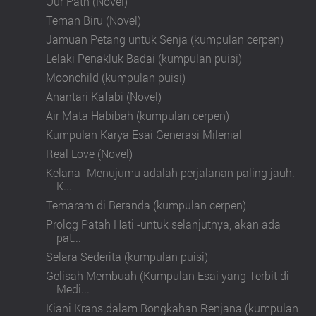
Our Path (Novel)
Teman Biru (Novel)
Jamuan Petang untuk Senja (kumpulan cerpen)
Lelaki Penakluk Badai (kumpulan puisi)
Moonchild (kumpulan puisi)
Anantari Kafabi (Novel)
Air Mata Habibah (kumpulan cerpen)
Kumpulan Karya Esai Generasi Milenial
Real Love (Novel)
Kelana -Menujumu adalah perjalanan paling jauh.
K...
Temaram di Beranda (kumpulan cerpen)
Prolog Patah Hati -untuk selanjutnya, akan ada
pat...
Selara Sederita (kumpulan puisi)
Gelisah Membuah (Kumpulan Esai yang Terbit di
Medi...
Kiani Krans dalam Bongkahan Renjana (kumpulan