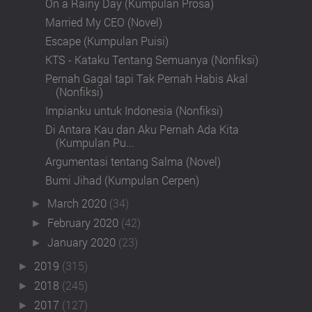
On a Rainy Day (Kumpulan Prosa)
Married My CEO (Novel)
Escape (Kumpulan Puisi)
KTS - Kataku Tentang Semuanya (Nonfiksi)
Pernah Gagal tapi Tak Pernah Habis Akal
(Nonfiksi)
Impianku untuk Indonesia (Nonfiksi)
Di Antara Kau dan Aku Pernah Ada Kita
(Kumpulan Pu...
Argumentasi tentang Salma (Novel)
Bumi Jihad (Kumpulan Cerpen)
March 2020
(34)
►
February 2020
(42)
►
January 2020
(23)
►
2019
(315)
►
2018
(245)
►
2017
(127)
►