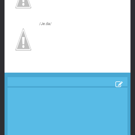
/Je.da/