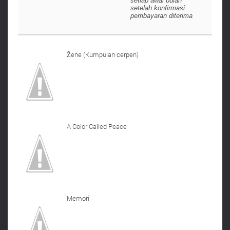
setiap awal bulan
setelah konfirmasi
pembayaran diterima
Žene (Kumpulan cerpen)
A Color Called Peace
Memori