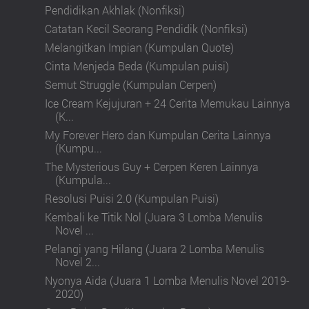
Pendidikan Akhlak (Nonfiksi)
Catatan Kecil Seorang Pendidik (Nonfiksi)
Melangitkan Impian (Kumpulan Quote)
Cinta Menjeda Beda (Kumpulan puisi)
Semut Struggle (Kumpulan Cerpen)
Ice Cream Kejujuran + 24 Cerita Memukau Lainnya
(K...
My Forever Hero dan Kumpulan Cerita Lainnya
(Kumpu...
The Mysterious Guy + Cerpen Keren Lainnya
(Kumpula...
Resolusi Puisi 2.0 (Kumpulan Puisi)
Kembali ke Titik Nol (Juara 3 Lomba Menulis
Novel ...
Pelangi yang Hilang (Juara 2 Lomba Menulis
Novel 2...
Nyonya Aida (Juara 1 Lomba Menulis Novel 2019-
2020)