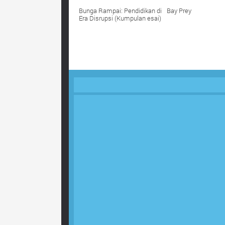
Bunga Rampai: Pendidikan di
Bay Prey
Era Disrupsi (Kumpulan esai)