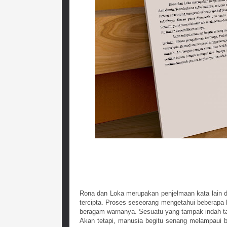
Rona dan Loka merupakan penjelmaan kata lain d
tercipta. Proses seseorang mengetahui beberapa h
beragam warnanya. Sesuatu yang tampak indah tak 
Akan tetapi, manusia begitu senang melampaui b