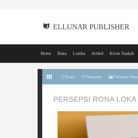
ELLUNAR PUBLISHER
Home
Buku
Lomba
Artikel
Kirim Naskah
Buku
featured
Persepsi Rona
PERSEPSI RONA LOKA