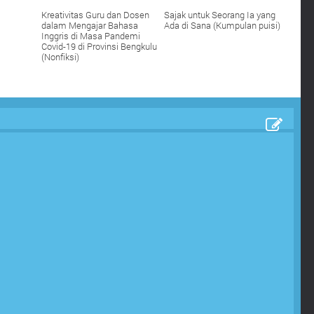
Kreativitas Guru dan Dosen
Sajak untuk Seorang Ia yang
dalam Mengajar Bahasa
Ada di Sana (Kumpulan puisi)
Inggris di Masa Pandemi
Covid-19 di Provinsi Bengkulu
(Nonfiksi)