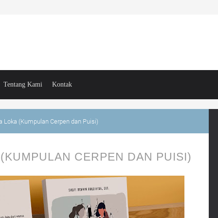
Tentang Kami
Kontak
 Loka (Kumpulan Cerpen dan Puisi)
 (KUMPULAN CERPEN DAN PUISI)