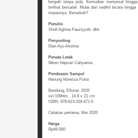
bergulir tanpa jeda. Kemudian menyesal hingga
terlihat bersalah. Mulai dari sedikit bicara hi
impiannya. Benarkah?
Penulis
Shofi Aghnia Fauziyyah, dkk.
Penyunting
Dian Ayu Aristina
Penata Letak
Niken Hapsari Cahyarina
Pendesain Sampul
Hanung Norenza Putra
Bandung; Ellunar, 2020
vii+109hlm., 14,8 x 21 cm
ISBN: 978-623-204-471-5
Cetakan pertama, Mei 2020
Harga
Rp49.000