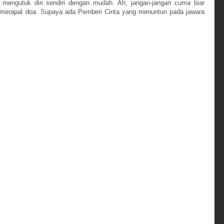
 mengutuk diri sendiri dengan mudah. Ah, jangan-jangan cuma biar
ngga merapal doa. Supaya ada Pemberi Cinta yang menuntun pada jawara