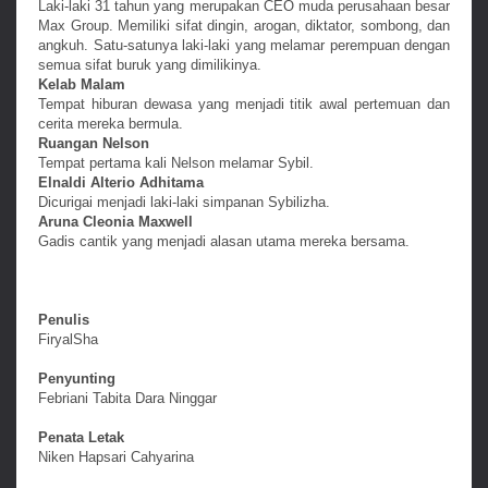
Laki-laki 31 tahun yang merupakan CEO muda perusahaan besar
Max Group. Memiliki sifat dingin, arogan, diktator, sombong, dan
angkuh. Satu-satunya laki-laki yang melamar perempuan dengan
semua sifat buruk yang dimilikinya.
Kelab Malam
Tempat hiburan dewasa yang menjadi titik awal pertemuan dan
cerita mereka bermula.
Ruangan Nelson
Tempat pertama kali Nelson melamar Sybil.
Elnaldi Alterio Adhitama
Dicurigai menjadi laki-laki simpanan Sybilizha.
Aruna Cleonia Maxwell
Gadis cantik yang menjadi alasan utama mereka bersama.
Penulis
FiryalSha
Penyunting
Febriani Tabita Dara Ninggar
Penata Letak
Niken Hapsari Cahyarina