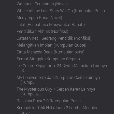
Wanita di Perjalanan (Novel)
Where All the Lost Stars Will Go (Kumpulan Puisi)
Menyimpan Rasa (Novel)
Ilalat (Peribahasa Masyarakat Ranah)
Pendidikan Akhlak (Nonfiksi)
Catatan Kecil Seorang Pendidik (Nonfiksi)
Melangitkan Impian (Kumpulan Quote)
Cinta Menjeda Beda (Kumpulan puisi)
Semut Struggle (Kumpulan Cerpen)
Ice Cream Kejujuran + 24 Cerita Memukau Lainnya
(K...
My Forever Hero dan Kumpulan Cerita Lainnya
(Kumpu...
The Mysterious Guy + Cerpen Keren Lainnya
(Kumpula...
Resolusi Puisi 2.0 (Kumpulan Puisi)
Kembali ke Titik Nol (Juara 3 Lomba Menulis
Novel ...