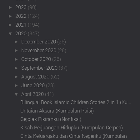
2023
(90)
►
2022
(124)
►
2021
(194)
►
2020
(347)
▼
December 2020
(26)
►
November 2020
(28)
►
October 2020
(26)
►
September 2020
(37)
►
August 2020
(62)
►
June 2020
(28)
►
April 2020
(41)
▼
Bilingual Book Islamic Children Stories 2 in 1 (Ku...
Untaian Aksara (Kumpulan Puisi)
Gejolak Pikiranku (Nonfiksi)
Kisah Perjuangan Hidupku (Kumpulan Cerpen)
Cinta Keluargaku dan Cinta Negeriku (Kumpulan