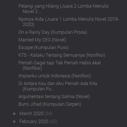
Pelangi yang Hilang (Juara 2 Lomba Menulis
Novel 2...
Nyonya Aida (Juara 1 Lomba Menulis Novel 2019-
2020)
On a Rainy Day (Kumpulan Prosa)
Married My CEO (Novel)
Escape (Kumpulan Puisi)
KTS - Kataku Tentang Semuanya (Nonfiksi)
Pernah Gagal tapi Tak Pernah Habis Akal
(Nonfiksi)
Impianku untuk Indonesia (Nonfiksi)
Di Antara Kau dan Aku Pernah Ada Kita
(Kumpulan Pu...
Argumentasi tentang Salma (Novel)
Bumi Jihad (Kumpulan Cerpen)
March 2020
(34)
►
February 2020
(42)
►