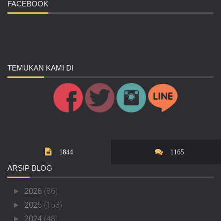
FACEBOOK
TEMUKAN
KAMI DI
1844
1165
ARSIP
BLOG
2026
(86)
►
2025
(153)
►
2024
(48)
►