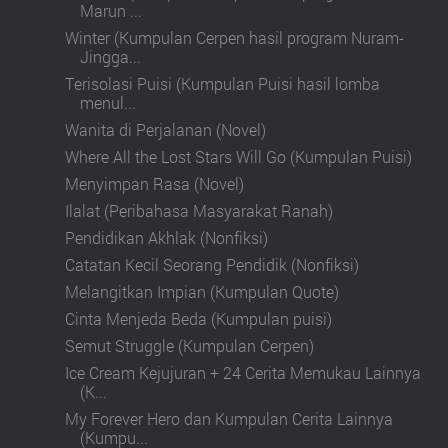
Marun ...
Winter (Kumpulan Cerpen hasil program Nuram-
Jingga...
Terisolasi Puisi (Kumpulan Puisi hasil lomba
menul...
Wanita di Perjalanan (Novel)
Where All the Lost Stars Will Go (Kumpulan Puisi)
Menyimpan Rasa (Novel)
Ilalat (Peribahasa Masyarakat Ranah)
Pendidikan Akhlak (Nonfiksi)
Catatan Kecil Seorang Pendidik (Nonfiksi)
Melangitkan Impian (Kumpulan Quote)
Cinta Menjeda Beda (Kumpulan puisi)
Semut Struggle (Kumpulan Cerpen)
Ice Cream Kejujuran + 24 Cerita Memukau Lainnya
(K...
My Forever Hero dan Kumpulan Cerita Lainnya
(Kumpu...