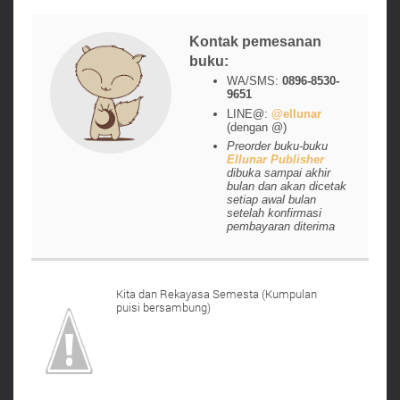
Kontak pemesanan
buku:
WA/SMS:
0896-8530-
9651
LINE@:
@ellunar
(dengan @)
Preorder buku-buku
Ellunar Publisher
dibuka sampai akhir
bulan dan akan dicetak
setiap awal bulan
setelah konfirmasi
pembayaran diterima
Kita dan Rekayasa Semesta (Kumpulan
puisi bersambung)