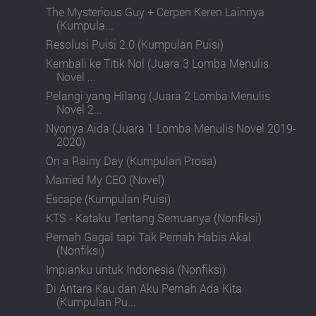
The Mysterious Guy + Cerpen Keren Lainnya
(Kumpula...
Resolusi Puisi 2.0 (Kumpulan Puisi)
Kembali ke Titik Nol (Juara 3 Lomba Menulis
Novel ...
Pelangi yang Hilang (Juara 2 Lomba Menulis
Novel 2...
Nyonya Aida (Juara 1 Lomba Menulis Novel 2019-
2020)
On a Rainy Day (Kumpulan Prosa)
Married My CEO (Novel)
Escape (Kumpulan Puisi)
KTS - Kataku Tentang Semuanya (Nonfiksi)
Pernah Gagal tapi Tak Pernah Habis Akal
(Nonfiksi)
Impianku untuk Indonesia (Nonfiksi)
Di Antara Kau dan Aku Pernah Ada Kita
(Kumpulan Pu...