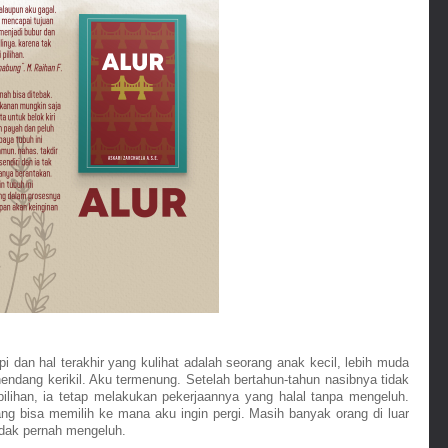
 dan hal terakhir yang kulihat adalah seorang anak kecil, lebih muda 
endang kerikil. Aku termenung. Setelah bertahun-tahun nasibnya tidak 
lihan, ia tetap melakukan pekerjaannya yang halal tanpa mengeluh. 
g bisa memilih ke mana aku ingin pergi. Masih banyak orang di luar 
idak pernah mengeluh.