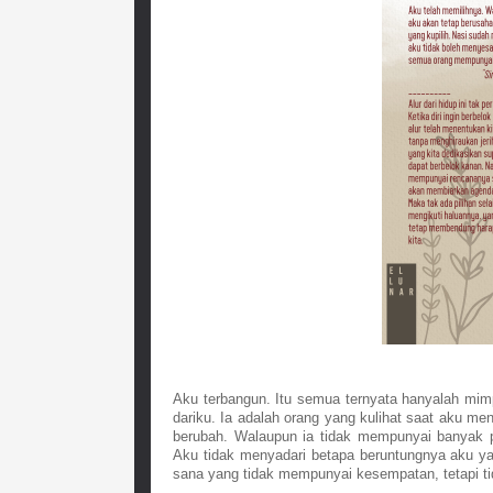
Aku terbangun. Itu semua ternyata hanyalah mimpi
dariku. Ia adalah orang yang kulihat saat aku men
berubah. Walaupun ia tidak mempunyai banyak pi
Aku tidak menyadari betapa beruntungnya aku yan
sana yang tidak mempunyai kesempatan, tetapi t