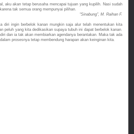
l, aku akan tetap berusaha mencapai tujuan yang kupilih. Nasi sudah 
 karena tak semua orang mempunyai pilihan.
“Sinabung”, M. Raihan F.
ka diri ingin berbelok kanan mungkin saja alur telah menentukan kita 
an peluh yang kita dedikasikan supaya tubuh ini dapat berbelok kanan. 
iri dan ia tak akan membiarkan agendanya berantakan. Maka tak ada 
ng dalam prosesnya tetap membendung harapan akan keinginan kita.