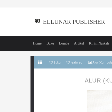
ELLUNAR PUBLISHER
Home
Buku
Lomba
Artikel
Kirim Naskah
Buku
featured
Alur (Kumpula
ALUR (K