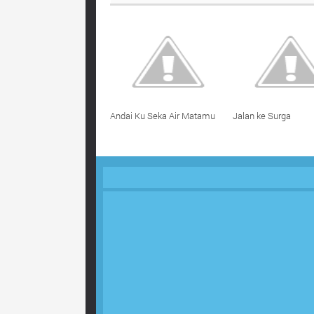
Andai Ku Seka Air Matamu
Jalan ke Surga