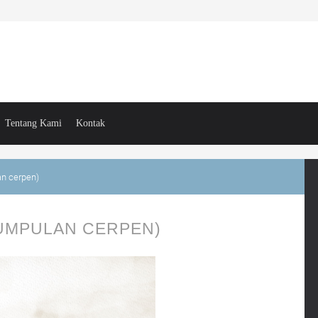
Tentang Kami
Kontak
n cerpen)
UMPULAN CERPEN)