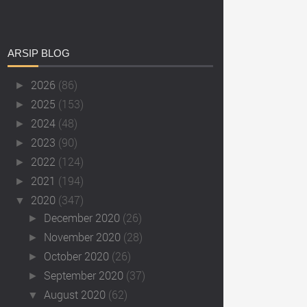
ARSIP
BLOG
2026
(86)
►
2025
(153)
►
2024
(48)
►
2023
(90)
►
2022
(124)
►
2021
(194)
►
2020
(347)
▼
December 2020
(26)
►
November 2020
(28)
►
October 2020
(26)
►
September 2020
(37)
►
August 2020
(62)
▼