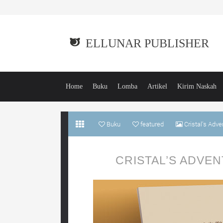
ELLUNAR PUBLISHER
Home
Buku
Lomba
Artikel
Kirim Naskah
Buku
featured
Cristal’s Adv
CRISTAL’S ADVE