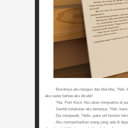
Besoknya aku bangun dan tiba-tiba, “Hah, k
aku sadar bahwa aku diculik!
“Hai, Putri Kecil. Aku akan menjualmu di pas
Sambil ketakutan aku bertanya, “Hah, kamu
Dia menjawab, “Hello, pake 
old fashion
 tekn
Aku memperhatikan orang yang ada di depa