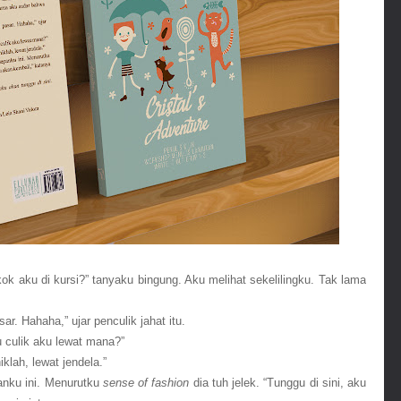
ok aku di kursi?” tanyaku bingung. Aku melihat sekelilingku. Tak lama 
ar. Hahaha,” ujar penculik jahat itu.
 culik aku lewat mana?” 
iklah, lewat jendela.” 
nku ini. Menurutku 
sense of fashion
 dia tuh jelek. “Tunggu di sini, aku 