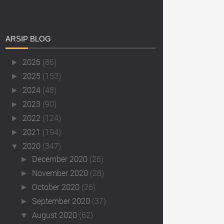
ARSIP
BLOG
2026
(86)
►
2025
(153)
►
2024
(48)
►
2023
(90)
►
2022
(124)
►
2021
(194)
►
2020
(347)
▼
December 2020
(26)
►
November 2020
(28)
►
October 2020
(26)
►
September 2020
(37)
►
August 2020
(62)
▼