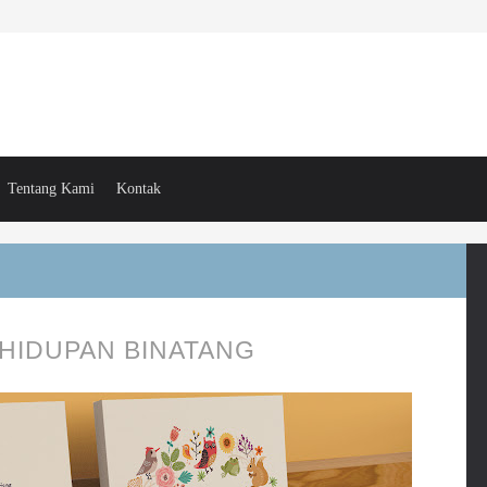
Tentang Kami
Kontak
EHIDUPAN BINATANG