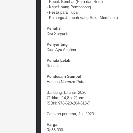
- Bebek Kembar (Rara dan Rere)
- Kancil sang Pembohong
- Pesta para Tupai
- Keluarga Jerapah yang Suka Membantu
Penulis
Dwi Suryanti
Penyunting
Dian Ayu Aristina
Penata Letak
Rosalita
Pendesain Sampul
Hanung Norenza Putra
Bandung; Ellunar, 2020
71 hlm., 14,8 x 21 cm
ISBN: 978-623-204-518-7
Cetakan pertama, Juli 2020
Harga
Rp33.000