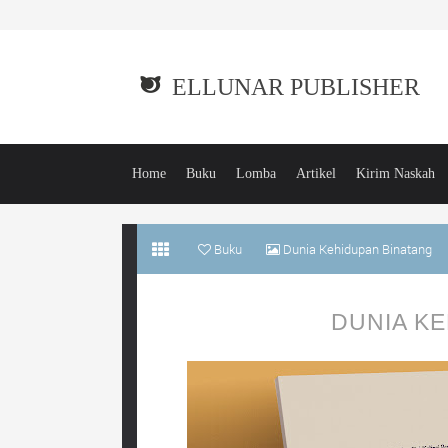
ELLUNAR PUBLISHER
Home
Buku
Lomba
Artikel
Kirim Naskah
Buku
Dunia Kehidupan Binatang
DUNIA K