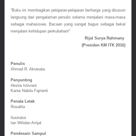
“Buku ini membagikan pelajaran-pelajaran berharga yang disusun 
langsung dari pengalaman penulis selama menjalani masa-masa 
sebagai mahasiswa. Bacaan yang sangat bagus sebagai bekal 
menjalani kehidupan perkuliahan!”
Rijal Surya Rahmany 
(Presiden KM ITK 2016)
Penulis
Ahmad R. Akranata
Penyunting
Hestia Istiviani
Kania Nabila Fajrianti
Penata Letak
Rosalita
Ilustrator
Ian Wihdan Arrijal
Pendesain Sampul