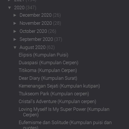
2020
(347)
▼
December 2020
(26)
►
November 2020
(28)
►
October 2020
(26)
►
September 2020
(37)
►
August 2020
(62)
▼
Elipsis (Kumpulan Puisi)
Duaspasi (Kumpulan Cerpen)
Titikoma (Kumpulan Cerpen)
Dear Diary (Kumpulan Surat)
Kemenangan Sejati (Kumpulan kutipan)
Ttukseom Park (Kumpulan cerpen)
Cristal’s Adventure (Kumpulan cerpen)
Loving Myself Is My Super Power (Kumpulan
Cerpen)
Eufemisme dan Solitude (Kumpulan puisi dan
quotes)