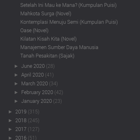
Setelah Ini Mau ke Mana? (Kumpulan Puisi)
Mahkota Surga (Novel)
Kontemplasi Menuju Semi (Kumpulan Puisi)
Oase (Novel)
Kilatan Kisah Kita (Novel)
Manajemen Sumber Daya Manusia
Tanah Pesakitan (Sajak)
June 2020
(28)
►
April 2020
(41)
►
March 2020
(34)
►
February 2020
(42)
►
January 2020
(23)
►
2019
(315)
►
2018
(245)
►
2017
(127)
►
2016
(51)
►