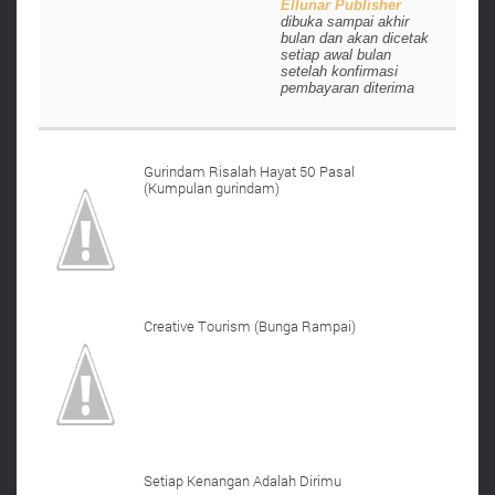
Ellunar Publisher
dibuka sampai akhir
bulan dan akan dicetak
setiap awal bulan
setelah konfirmasi
pembayaran diterima
Gurindam Risalah Hayat 50 Pasal
(Kumpulan gurindam)
Creative Tourism (Bunga Rampai)
Setiap Kenangan Adalah Dirimu