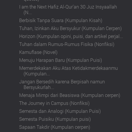
I am the Next Hafiz Al-Qur’an 30 Juz Insyaallah
(N...
Berbisik Tanpa Suara (Kumpulan Kisah)
Tuhan, Izinkan Aku Bersyukur (Kumpulan Cerpen)
Horizon (Kumpulan opini, puisi, dan artikel perjal...
Tuhan dalam Rumus-Rumus Fisika (Nonfiksi)
Kamuflase (Novel)
Menuju Harapan Baru (Kumpulan Puisi)
Memerdekakan Aku Atas Ketidakmerdekaanmu
(Kumpulan...
Jangan Bersedih karena Berpisah namun
Bersyukurlah...
Menaja Mimpi dari Beasiswa (Kumpulan cerpen)
The Journey in Campus (Nonfiksi)
Semesta dan Analogi (Kumpulan Puisi)
Semesta Puisiku (Kumpulan puisi)
Sapaan Takdir (Kumpulan cerpen)