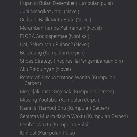
Hujan di Bulan Desember (Kumpulan puisi)
Juni Mengikat Janji (Novel)
Cerita di Balik Mata Batin (Novel)
Merambah Rimba Kalimantan (Novel)
FLORA Angiospermae (Nonfiksi)
Hai, Belum Mau Pulang? (Novel)
Ber.Juang (Kumpulan Cerpen)
Shoes Strategy (Inspirasi & Pengembangan diri)
Aku Rindu Ayah (Novel)
Pentigraf Semua tentang Wanita (Kumpulan
Cerpen)
Menjejak Jarak Sejenak (Kumpulan Cerpen)
Missing Youtuber (Kumpulan Cerpen)
Nairin si Rambut Biru (Kumpulan Cerpen)
Sepintas Musim dalam Waktu (Kumpulan Cerpen)
Lembar Waktu (Kumpulan Puisi)
[Un]lost (Kumpulan Puisi)