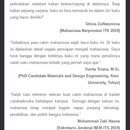
perkuliahan sebelum kalian berkecimpung di dalamnya. Bagi 
kalian pejuang sarjana, buku ini bisa termasuk ke dalam 
list
 buku 
yang harus dimiliki!”
Ghina Zulfatunnisa
(Mahasiswa Berprestasi ITK 2019)
“Sebaiknya para calon mahasiswa wajib baca buku ini. Di buku 
ini dijelaskan detail segala persiapan menjadi mahasiswa. Saya 
turut bangga dengan terbitnya buku ini yang mana penulisnya 
salah satu mahasiswa terbaik yang pernah saya ajar.”
Yunita Triana, M.Si.
(PhD Candidate Materials and Design Engineering, Keio 
University, Tokyo)
“Salah satu referensi relevan buat calon mahasiswa di kawah 
candradimuka kehidupan kampus. Semoga dengan tulisan ini, 
mahasiwa tetap menjadi bagian napas panjang teknologi, 
pendidikan, dan politik bangsa Indonesia.” 
 Muhammad Zaki Hauna
(Sekretaris Jenderal BEM ITS 2014)