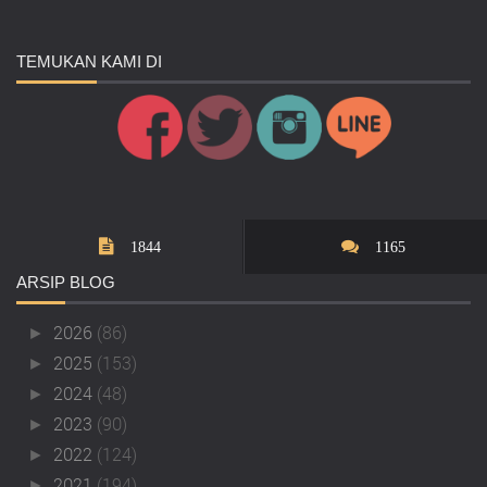
TEMUKAN
KAMI DI
1844
1165
ARSIP
BLOG
2026
(86)
►
2025
(153)
►
2024
(48)
►
2023
(90)
►
2022
(124)
►
2021
(194)
►