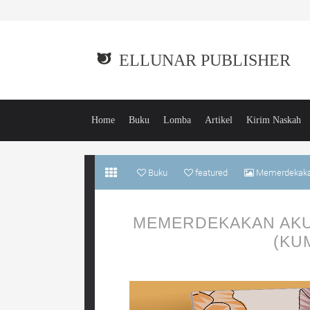
ELLUNAR PUBLISHER
Home
Buku
Lomba
Artikel
Kirim Naskah
Buku
featured
Memerdekakan
MEMERDEKAKAN AKU
(KU