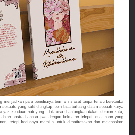
 menjadikan para penulisnya bermain siasat tanpa terlalu beretorika 
 sesuatu yang sulit diungkap lebih bisa tertuang dalam sebuah karya 
anyak keadaan hati yang tidak bisa dilantangkan dalam deraian kata, 
adalah sastra bahasa jiwa dengan kekuatan telepati dua insan yang 
nan, tetapi keduanya memilih untuk dimatirasakan dan melepaskan 