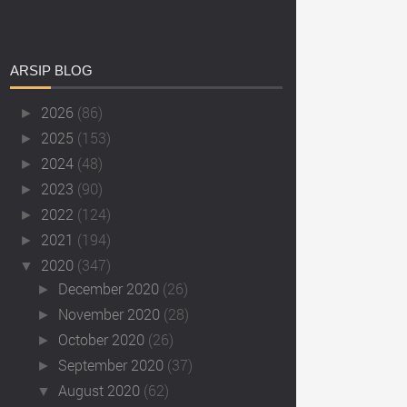
ARSIP
BLOG
2026
(86)
►
2025
(153)
►
2024
(48)
►
2023
(90)
►
2022
(124)
►
2021
(194)
►
2020
(347)
▼
December 2020
(26)
►
November 2020
(28)
►
October 2020
(26)
►
September 2020
(37)
►
August 2020
(62)
▼