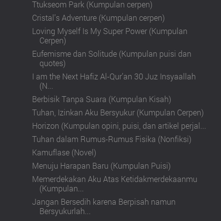
Ttukseom Park (Kumpulan cerpen)
Cristal’s Adventure (Kumpulan cerpen)
Loving Myself Is My Super Power (Kumpulan
Cerpen)
Eufemisme dan Solitude (Kumpulan puisi dan
quotes)
I am the Next Hafiz Al-Qur’an 30 Juz Insyaallah
(N...
Berbisik Tanpa Suara (Kumpulan Kisah)
Tuhan, Izinkan Aku Bersyukur (Kumpulan Cerpen)
Horizon (Kumpulan opini, puisi, dan artikel perjal...
Tuhan dalam Rumus-Rumus Fisika (Nonfiksi)
Kamuflase (Novel)
Menuju Harapan Baru (Kumpulan Puisi)
Memerdekakan Aku Atas Ketidakmerdekaanmu
(Kumpulan...
Jangan Bersedih karena Berpisah namun
Bersyukurlah...