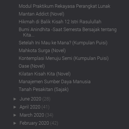
Modul Praktikum Rekayasa Perangkat Lunak
Mantan Addict (Novel)
Hikmah di Balik Kisah 12 Istri Rasulullah
Bumi Anindhita -Saat Semesta Bersajak tentang
Kita...
Setelah Ini Mau ke Mana? (Kumpulan Puisi)
Mahkota Surga (Novel)
Kontemplasi Menuju Semi (Kumpulan Puisi)
Oase (Novel)
Kilatan Kisah Kita (Novel)
Manajemen Sumber Daya Manusia
Tanah Pesakitan (Sajak)
June 2020
(28)
►
April 2020
(41)
►
March 2020
(34)
►
February 2020
(42)
►