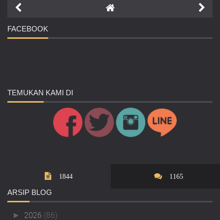
FACEBOOK
TEMUKAN
KAMI DI
1844
1165
ARSIP
BLOG
2026
(86)
►