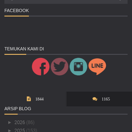
FACEBOOK
TEMUKAN
KAMI DI
1844
1165
ARSIP
BLOG
2026
(86)
►
2025
(153)
►