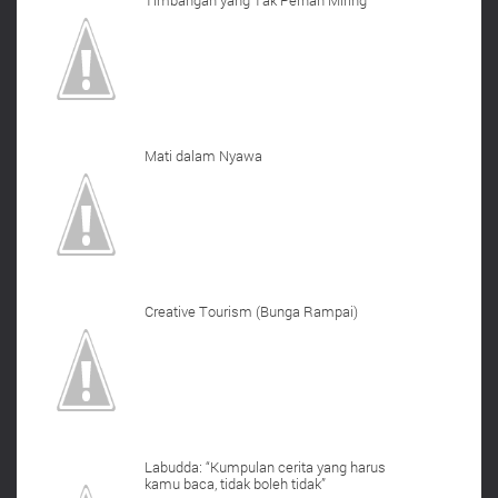
Timbangan yang Tak Pernah Miring
Mati dalam Nyawa
Creative Tourism (Bunga Rampai)
Labudda: “Kumpulan cerita yang harus
kamu baca, tidak boleh tidak”