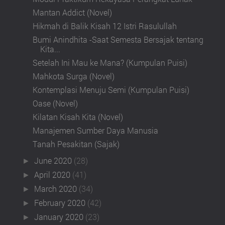
Mantan Addict (Novel)
Hikmah di Balik Kisah 12 Istri Rasulullah
Bumi Anindhita -Saat Semesta Bersajak tentang
Kita...
Setelah Ini Mau ke Mana? (Kumpulan Puisi)
Mahkota Surga (Novel)
Kontemplasi Menuju Semi (Kumpulan Puisi)
Oase (Novel)
Kilatan Kisah Kita (Novel)
Manajemen Sumber Daya Manusia
Tanah Pesakitan (Sajak)
June 2020
(28)
►
April 2020
(41)
►
March 2020
(34)
►
February 2020
(42)
►
January 2020
(23)
►