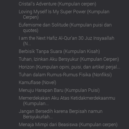
Cristal’s Adventure (Kumpulan cerpen)
Loving Myself Is My Super Power (Kumpulan
Cerpen)
Eufemisme dan Solitude (Kumpulan puisi dan
quotes)
I am the Next Hafiz Al-Qur’an 30 Juz Insyaallah
(N...
Berbisik Tanpa Suara (Kumpulan Kisah)
Tuhan, Izinkan Aku Bersyukur (Kumpulan Cerpen)
Horizon (Kumpulan opini, puisi, dan artikel perjal...
Tuhan dalam Rumus-Rumus Fisika (Nonfiksi)
Kamuflase (Novel)
Menuju Harapan Baru (Kumpulan Puisi)
Memerdekakan Aku Atas Ketidakmerdekaanmu
(Kumpulan...
Jangan Bersedih karena Berpisah namun
Bersyukurlah...
Menaja Mimpi dari Beasiswa (Kumpulan cerpen)