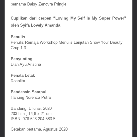
bernama Daisy Zenovra Pringle.
Cuplikan dari cerpen “Loving My Self Is My Super Power” 
oleh Syifa Lovely Amanda
Penulis
Penulis Remaja Workshop Menulis Lanjutan Show Your Beauty 
Grup 1-3
Penyunting
Dian Ayu Aristina
Penata Letak
Rosalita
Pendesain Sampul
Hanung Norenza Putra
Bandung; Ellunar, 2020
203 hlm., 14,8 x 21 cm
ISBN: 978-623-204-583-5
Cetakan pertama, Agustus 2020