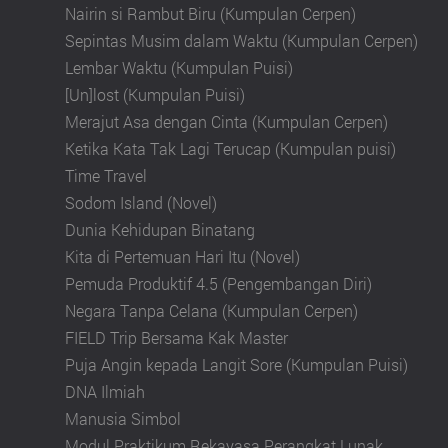
Nairin si Rambut Biru (Kumpulan Cerpen)
Sepintas Musim dalam Waktu (Kumpulan Cerpen)
Lembar Waktu (Kumpulan Puisi)
[Un]lost (Kumpulan Puisi)
Merajut Asa dengan Cinta (Kumpulan Cerpen)
Ketika Kata Tak Lagi Terucap (Kumpulan puisi)
Time Travel
Sodom Island (Novel)
Dunia Kehidupan Binatang
Kita di Pertemuan Hari Itu (Novel)
Pemuda Produktif 4.5 (Pengembangan Diri)
Negara Tanpa Celana (Kumpulan Cerpen)
FIELD Trip Bersama Kak Master
Puja Angin kepada Langit Sore (Kumpulan Puisi)
DNA Ilmiah
Manusia Simbol
Modul Praktikum Rekayasa Perangkat Lunak